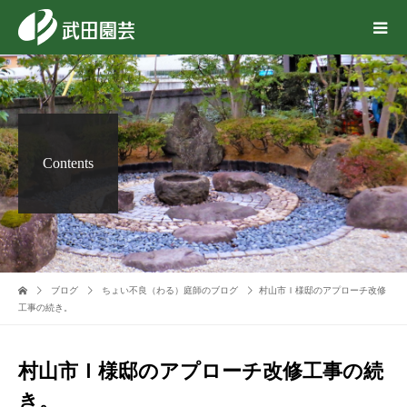
Contents
ブログ
ちょい不良（わる）庭師のブログ
村山市Ｉ様邸のアプローチ改修
工事の続き。
村山市Ｉ様邸のアプローチ改修工事の続
き。