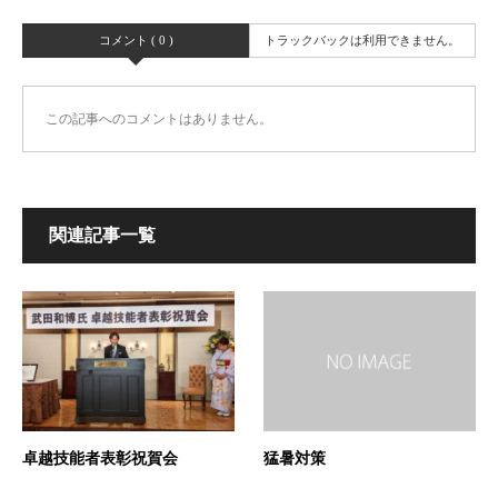
コメント ( 0 )
トラックバックは利用できません。
この記事へのコメントはありません。
関連記事一覧
卓越技能者表彰祝賀会
猛暑対策