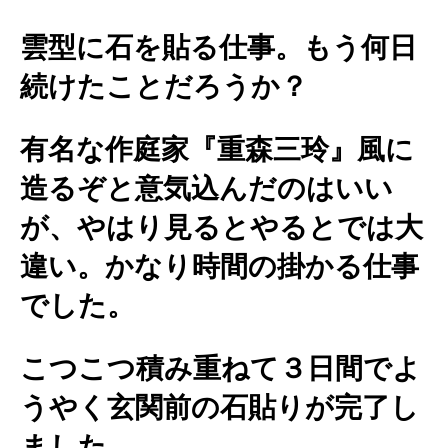
雲型に石を貼る仕事。もう何日
続けたことだろうか？
有名な作庭家『重森三玲』風に
造るぞと意気込んだのはいい
が、やはり見るとやるとでは大
違い。かなり時間の掛かる仕事
でした。
こつこつ積み重ねて３日間でよ
うやく玄関前の石貼りが完了し
ました。