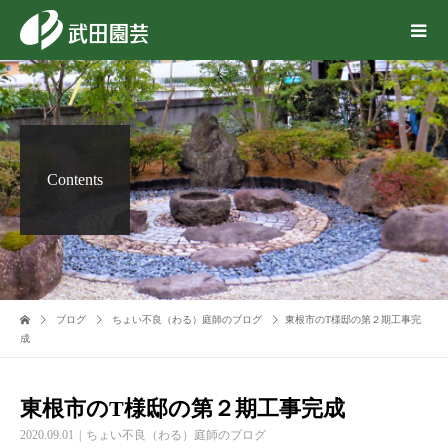
Contents
ブログ
ちょい不良（わる）庭師のブログ
東根市のT様邸の第２期工事完
成
東根市のT様邸の第２期工事完成
2020.09.01
ちょい不良（わる）庭師のブログ