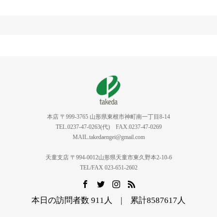
本店 〒999-3765 山形県東根市神町南一丁目8-14
TEL.0237-47-0263(代) FAX.0237-47-0269
MAIL.takedaengei@gmail.com
天童支店 〒994-0012山形県天童市東久野本2-10-6
TEL/FAX 023-651-2602
本日の訪問者数 911人 | 累計8587617人