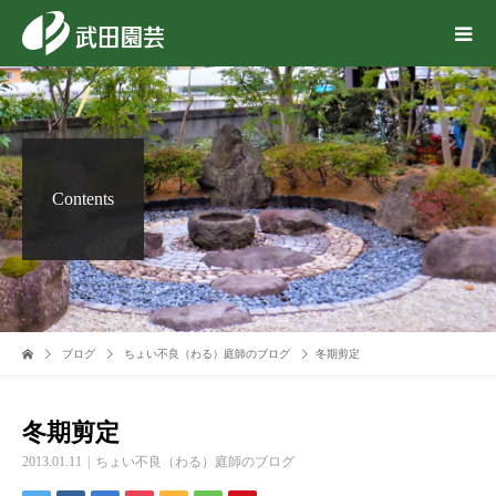
Contents
ブログ
ちょい不良（わる）庭師のブログ
冬期剪定
冬期剪定
2013.01.11
ちょい不良（わる）庭師のブログ