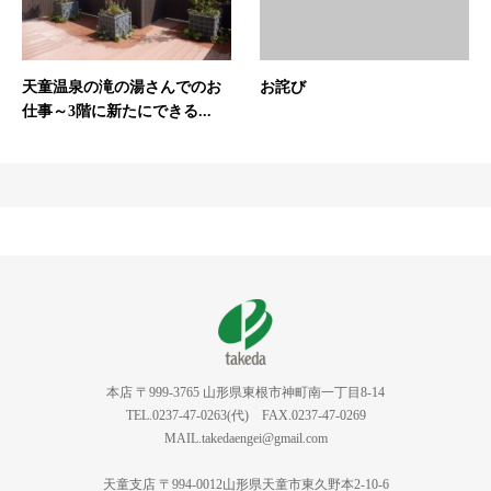
天童温泉の滝の湯さんでのお
お詫び
仕事～3階に新たにできる...
本店 〒999-3765 山形県東根市神町南一丁目8-14
TEL.0237-47-0263(代) FAX.0237-47-0269
MAIL.takedaengei@gmail.com
天童支店 〒994-0012山形県天童市東久野本2-10-6