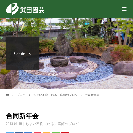
Contents
ブログ
ちょい不良（わる）庭師のブログ
合同新年会
合同新年会
2013.01.18
ちょい不良（わる）庭師のブログ