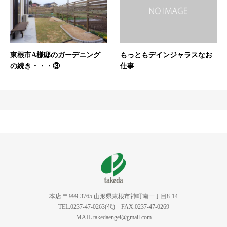
東根市A様邸のガーデニング
もっともデインジャラスなお
の続き・・・③
仕事
本店 〒999-3765 山形県東根市神町南一丁目8-14
TEL.0237-47-0263(代) FAX.0237-47-0269
MAIL.takedaengei@gmail.com