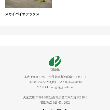
スカイバイオテックス
本店 〒999-3765 山形県東根市神町南一丁目8-14
TEL.0237-47-0263(代) FAX.0237-47-0269
MAIL.takedaengei@gmail.com
天童支店 〒994-0012山形県天童市東久野本2-10-6
TEL/FAX 023-651-2602