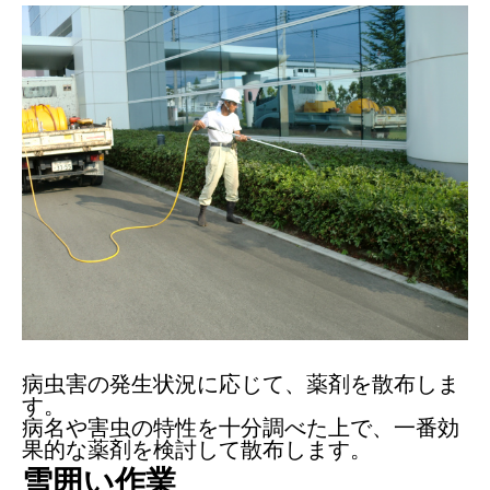
病虫害の発生状況に応じて、薬剤を散布しま
す。
病名や害虫の特性を十分調べた上で、一番効
果的な薬剤を検討して散布します。
雪囲い作業