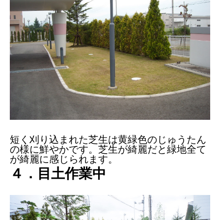
短く刈り込まれた芝生は黄緑色のじゅうたん
の様に鮮やかです。芝生が綺麗だと緑地全て
が綺麗に感じられます。
４．目土作業中