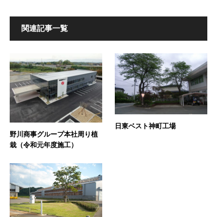
関連記事一覧
日東ベスト神町工場
野川商事グループ本社周り植
栽（令和元年度施工）