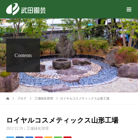
Contents
ブログ
工場緑化管理
ロイヤルコスメティックス山形工場
ロイヤルコスメティックス山形工場
2012.12.19
工場緑化管理