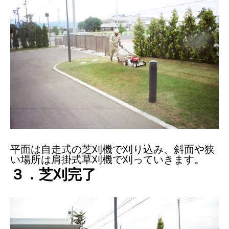
平面は自走式の芝刈機で刈り込み、斜面や狭
い場所は肩掛式草刈機で刈っていきます。
３．芝刈完了