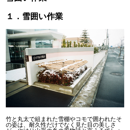
１．雪囲い作業
竹と丸太で組まれた雪棚やコモで囲われたそ
の姿は、耐久性だけでなく見た目の美しさ