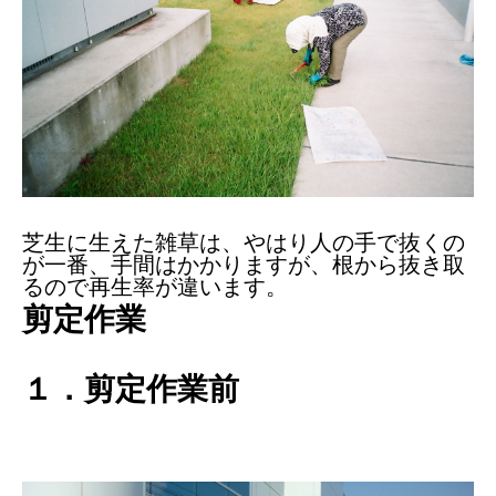
芝生に生えた雑草は、やはり人の手で抜くの
が一番、手間はかかりますが、根から抜き取
るので再生率が違います。
剪定作業
１．剪定作業前