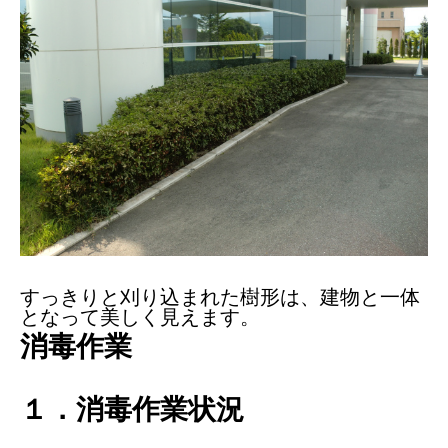
すっきりと刈り込まれた樹形は、建物と一体
となって美しく見えます。
消毒作業
１．消毒作業状況