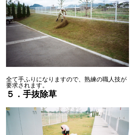
全て手ふりになりますので、熟練の職人技が
要求されます。
５．手抜除草