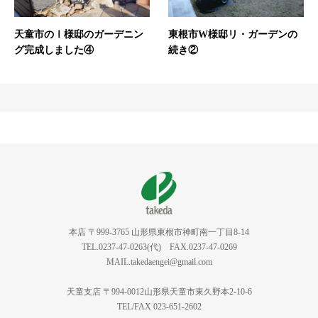
天童市のⅠ様邸のガーデニン
東根市W様邸リ・ガーデンの
グ完成しました④
続き②
本店 〒999-3765 山形県東根市神町南一丁目8-14
TEL.0237-47-0263(代) FAX.0237-47-0269
MAIL.takedaengei@gmail.com
天童支店 〒994-0012山形県天童市東久野本2-10-6
TEL/FAX 023-651-2602