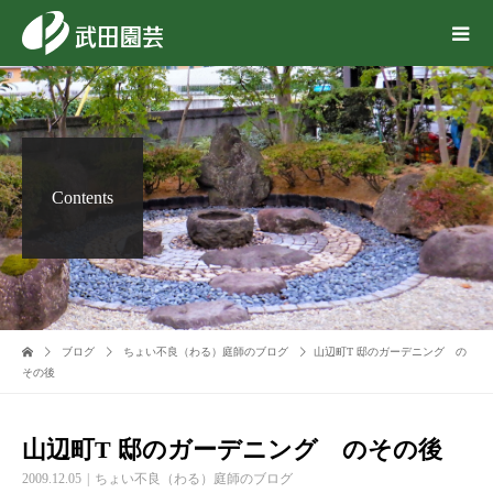
Contents
ブログ
ちょい不良（わる）庭師のブログ
山辺町T 邸のガーデニング の
その後
山辺町T 邸のガーデニング のその後
2009.12.05
ちょい不良（わる）庭師のブログ