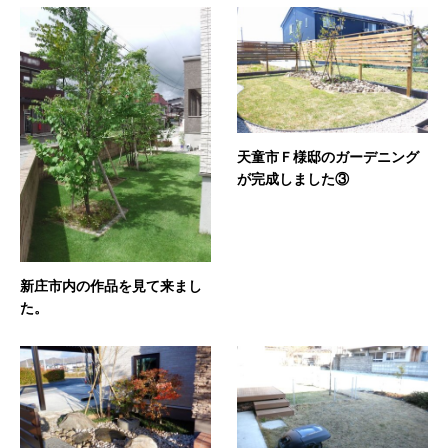
天童市Ｆ様邸のガーデニング
が完成しました③
新庄市内の作品を見て来まし
た。