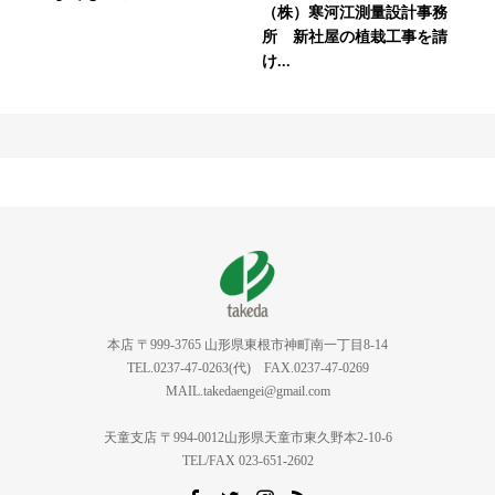
（株）寒河江測量設計事務
所 新社屋の植栽工事を請
け...
本店 〒999-3765 山形県東根市神町南一丁目8-14
TEL.0237-47-0263(代) FAX.0237-47-0269
MAIL.takedaengei@gmail.com
天童支店 〒994-0012山形県天童市東久野本2-10-6
TEL/FAX 023-651-2602