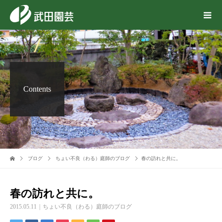
Contents
ブログ
ちょい不良（わる）庭師のブログ
春の訪れと共に。
春の訪れと共に。
2015.05.11
ちょい不良（わる）庭師のブログ