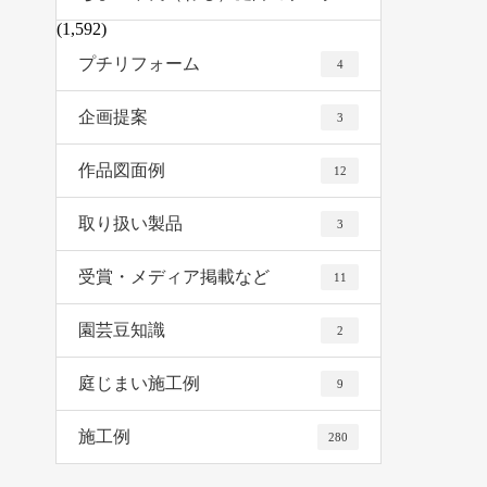
(1,592)
プチリフォーム
4
企画提案
3
作品図面例
12
取り扱い製品
3
受賞・メディア掲載など
11
園芸豆知識
2
庭じまい施工例
9
施工例
280