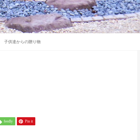
子供達からの贈り物
feedly
Pin it