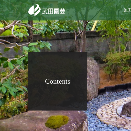
施
Contents