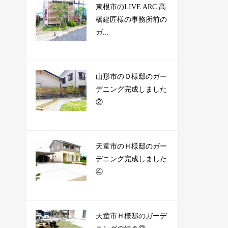
東根市のLIVE ARC 高
橋建匠様の事務所前の
ガ...
山形市のＯ様邸のガー
デニング完成しました
②
天童市のＨ様邸のガー
デニング完成しました
④
天童市Ｈ様邸のガーデ