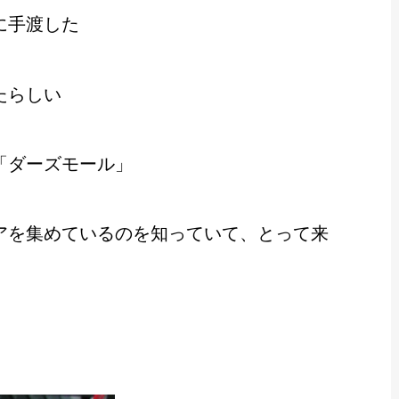
に手渡した
たらしい
「ダーズモール」
アを集めているのを知っていて、とって来