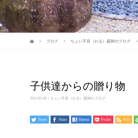
ブログ
ちょい不良（わる）庭師のブログ
子供達からの贈り物
2012.05.06
ちょい不良（わる）庭師のブログ
Tweet
Share
Hatena
Pocket
RSS