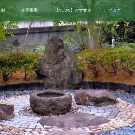
工例
企画提案
【NEWS】おすすめ
ブログ