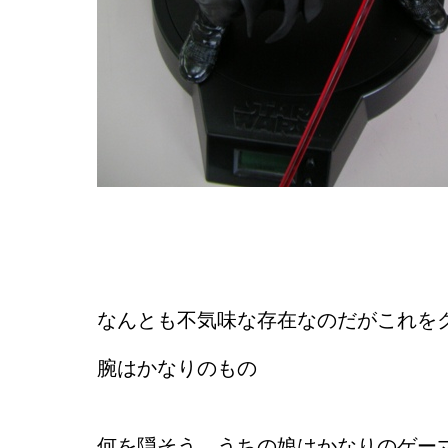
なんとも不気味な存在なのだがこれを
腕はかなりのもの
何を隠そう、うちの娘はかなりのゲー