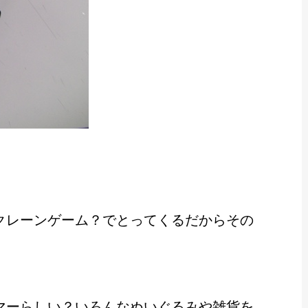
クレーンゲーム？でとってくるだからその
マーらしい？いろんなぬいぐるみや雑貨を