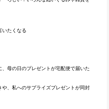
言いたくなる
に、母の日のプレゼントが宅配便で届いた
きや、私へのサプライズプレゼントが同封