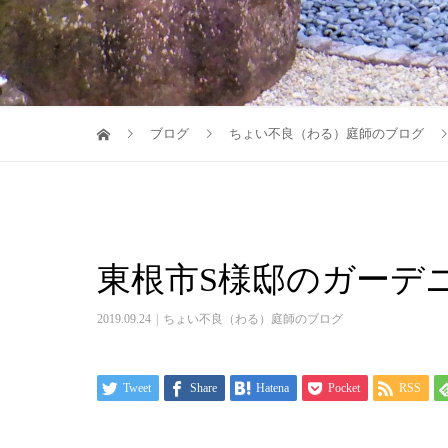
ブログ
ちょい不良（わる）庭師のブログ
東根市S様邸のガーデ
2019.09.24
ちょい不良（わる）庭師のブログ
Tweet
Share
Hatena
Pocket
RSS