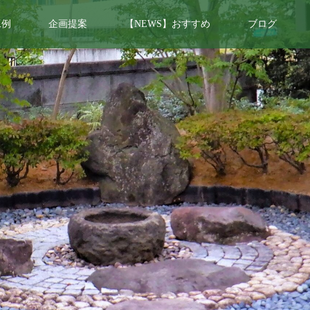
工例
企画提案
【NEWS】おすすめ
ブログ