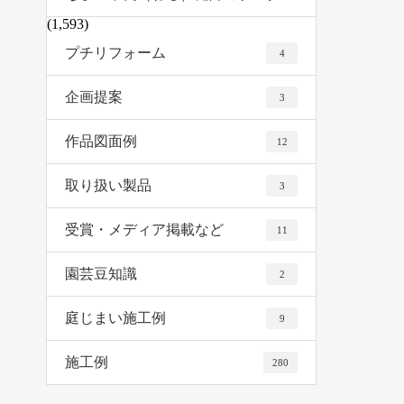
(1,593)
プチリフォーム
4
企画提案
3
作品図面例
12
取り扱い製品
3
受賞・メディア掲載など
11
園芸豆知識
2
庭じまい施工例
9
施工例
280