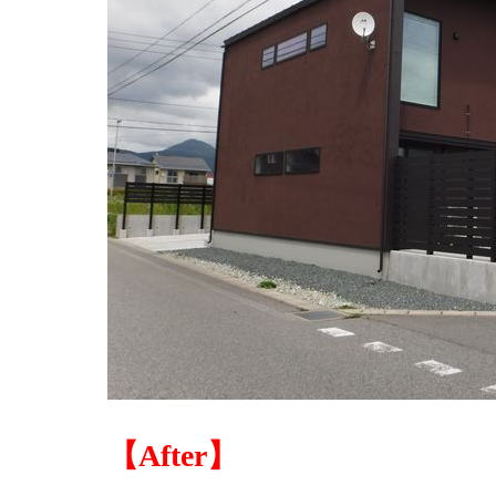
【After】