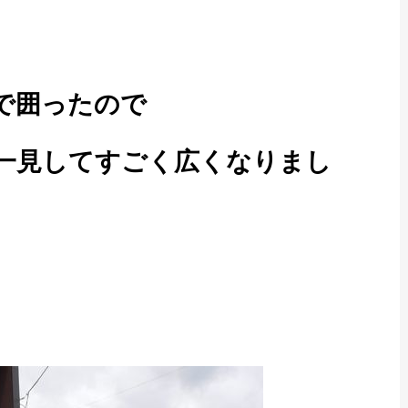
で囲ったので
一見してすごく広くなりまし