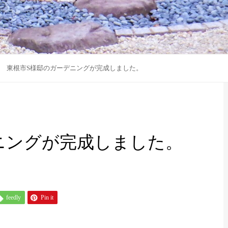
東根市S様邸のガーデニングが完成しました。
ニングが完成しました。
feedly
Pin it