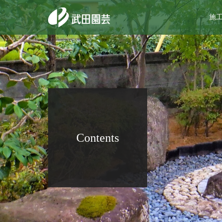
施
Contents