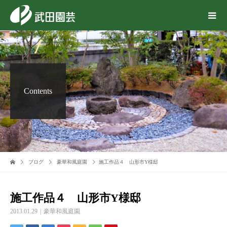
Contents
ブログ
豪華和風庭園
施工作品４ 山形市Y様邸
施工作品４ 山形市Y様邸
2013.01.29
豪華和風庭園