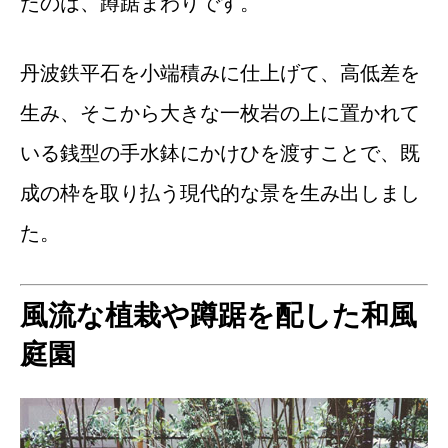
たのは、蹲踞まわりです。
丹波鉄平石を小端積みに仕上げて、高低差を
生み、そこから大きな一枚岩の上に置かれて
いる銭型の手水鉢にかけひを渡すことで、既
成の枠を取り払う現代的な景を生み出しまし
た。
風流な植栽や蹲踞を配した和風
庭園