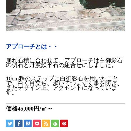
アプローチとは・・
崩れ石積に合わせて、アプローチは白御影石
の切石と丹波鉄平石の組合せにしました。
10cm程のステップに白御影石を用いたこと
で、白く目立ち、歩いてつまずく事を防ぎ、
またデザイン上、アクセントになっていま
す。
価格45,000円/㎡～