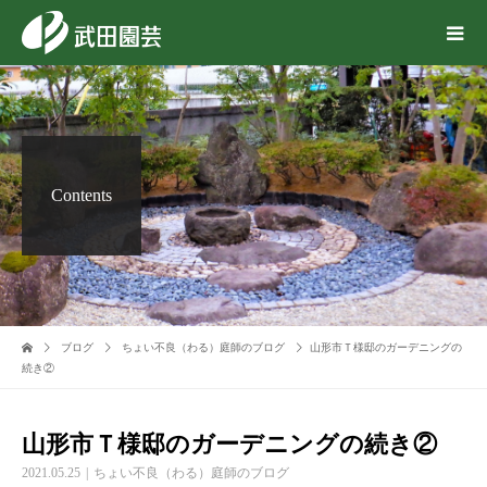
Contents
ブログ
ちょい不良（わる）庭師のブログ
山形市Ｔ様邸のガーデニングの
続き②
山形市Ｔ様邸のガーデニングの続き②
2021.05.25
ちょい不良（わる）庭師のブログ