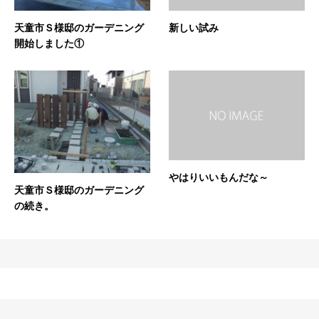
天童市Ｓ様邸のガーデニング
新しい試み
開始しました①
やはりいいもんだな～
天童市Ｓ様邸のガーデニング
の続き。