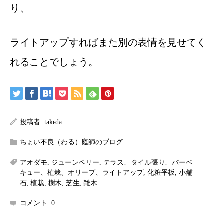
り、
ライトアップすればまた別の表情を見せてく
れることでしょう。
投稿者:
takeda
ちょい不良（わる）庭師のブログ
アオダモ
,
ジューンベリー
,
テラス、タイル張り、バーベ
キュー、植栽、オリーブ、ライトアップ
,
化粧平板
,
小舗
石
,
植栽
,
樹木
,
芝生
,
雑木
コメント:
0