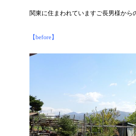
関東に住まわれていますご長男様から
【before】