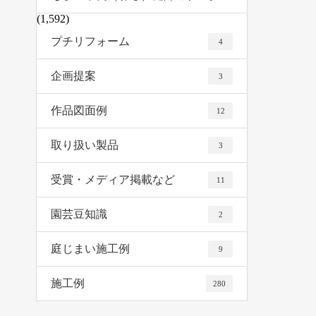
(1,592)
プチリフォーム
4
企画提案
3
作品図面例
12
取り扱い製品
3
受賞・メディア掲載など
11
園芸豆知識
2
庭じまい施工例
9
施工例
280