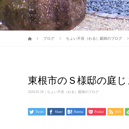
ブログ
ちょい不良（わる）庭師のブログ
東根市のＳ様邸の庭じ
2026.05.26
ちょい不良（わる）庭師のブログ
Tweet
Share
Hatena
Pocket
RSS