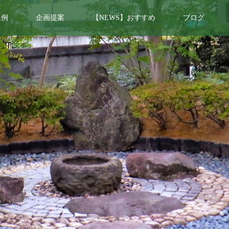
工例
企画提案
【NEWS】おすすめ
ブログ