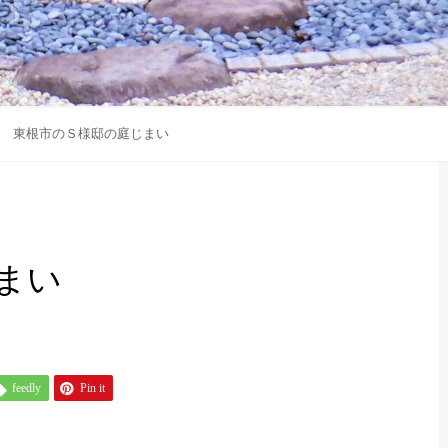
東根市のＳ様邸の庭じまい
まい
feedly
Pin it