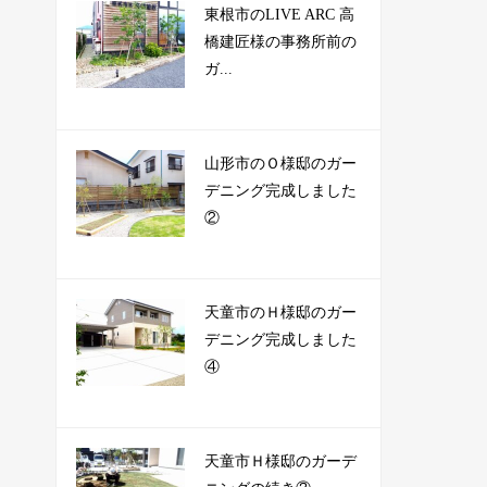
東根市のLIVE ARC 高
橋建匠様の事務所前の
ガ...
山形市のＯ様邸のガー
デニング完成しました
②
天童市のＨ様邸のガー
デニング完成しました
④
天童市Ｈ様邸のガーデ