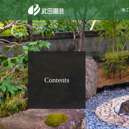
施
Contents