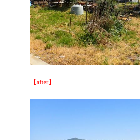
【after】