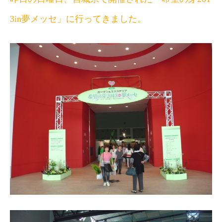
3in夢メッセ」に行ってきました。