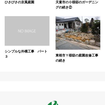
ひさびさの京風庭園
天童市のＯ様邸のガーデニン
グの続き②
シンプルな外構工事 パート
東根市Ｙ様邸の庭園改修工事
３
の続き