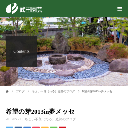
Contents
ブログ
ちょい不良（わる）庭師のブログ
希望の芽2013in夢メッセ
希望の芽2013in夢メッセ
2013.05.27
ちょい不良（わる）庭師のブログ