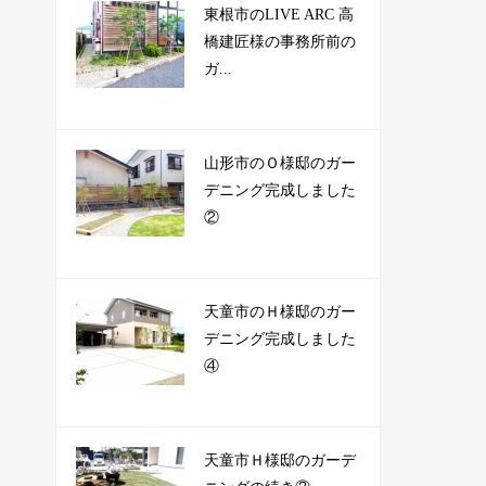
東根市のLIVE ARC 高
橋建匠様の事務所前の
ガ...
山形市のＯ様邸のガー
デニング完成しました
②
天童市のＨ様邸のガー
デニング完成しました
④
天童市Ｈ様邸のガーデ