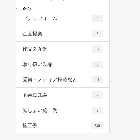
(1,592)
プチリフォーム
4
企画提案
3
作品図面例
12
取り扱い製品
3
受賞・メディア掲載など
11
園芸豆知識
2
庭じまい施工例
9
施工例
280