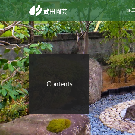
施
Contents