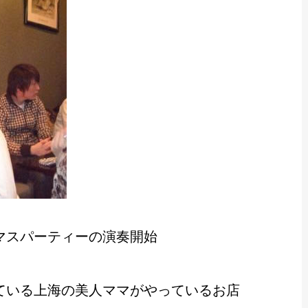
マスパーティーの演奏開始
ている上海の美人ママがやっているお店