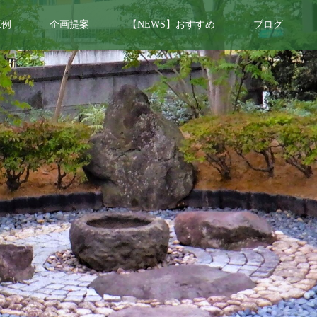
工例
企画提案
【NEWS】おすすめ
ブログ