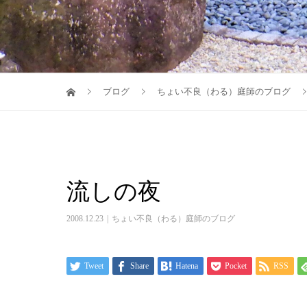
ブログ
ちょい不良（わる）庭師のブログ
流しの夜
2008.12.23
ちょい不良（わる）庭師のブログ
Tweet
Share
Hatena
Pocket
RSS