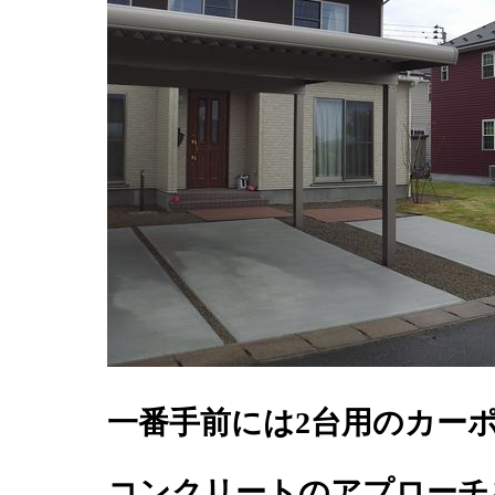
一番手前には2台用のカー
コンクリートのアプローチ