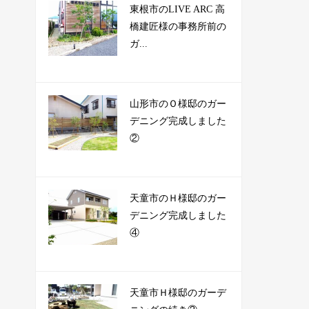
東根市のLIVE ARC 高
橋建匠様の事務所前の
ガ...
山形市のＯ様邸のガー
デニング完成しました
②
天童市のＨ様邸のガー
デニング完成しました
④
天童市Ｈ様邸のガーデ