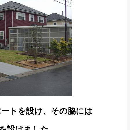
ポートを設け、その脇には
を設けました。