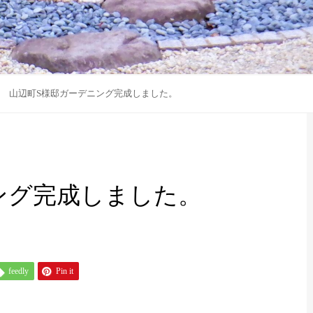
山辺町S様邸ガーデニング完成しました。
ング完成しました。
feedly
Pin it