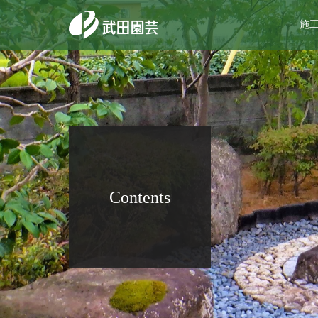
施
Contents