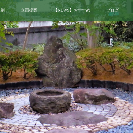
工例
企画提案
【NEWS】おすすめ
ブログ