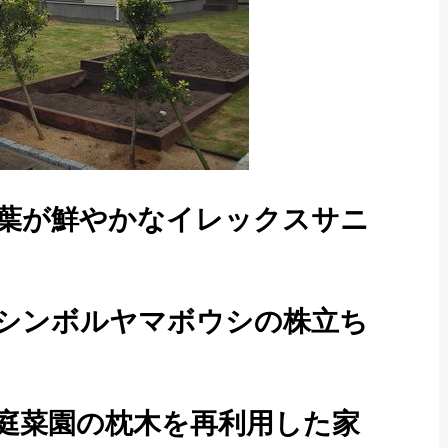
葉が鮮やかなイレックスサニ
シンボルヤマボウシの株立ち
庭菜園の枕木を再利用した家