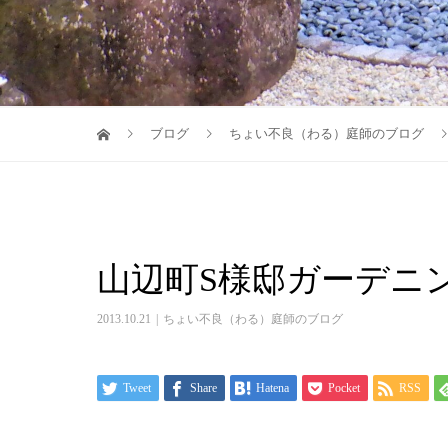
ブログ
ちょい不良（わる）庭師のブログ
山辺町S様邸ガーデニ
2013.10.21
ちょい不良（わる）庭師のブログ
Tweet
Share
Hatena
Pocket
RSS