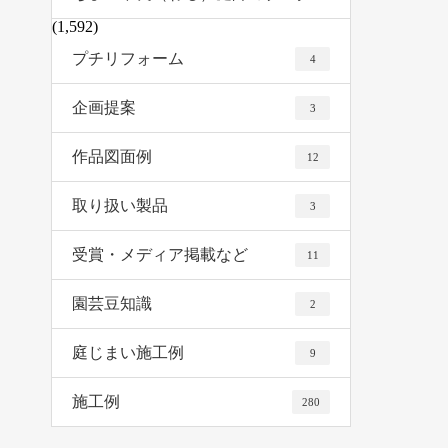
(1,592)
プチリフォーム
4
企画提案
3
作品図面例
12
取り扱い製品
3
受賞・メディア掲載など
11
園芸豆知識
2
庭じまい施工例
9
施工例
280