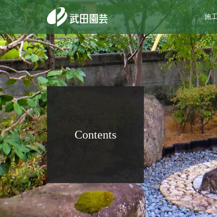
施
Contents