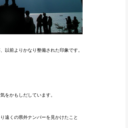
が、以前よりかなり整備された印象です。
囲気をかもしだしています。
なり遠くの県外ナンバーを見かけたこと