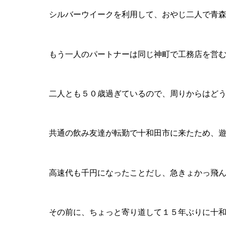
シルバーウイークを利用して、おやじ二人で青
もう一人のパートナーは同じ神町で工務店を営
二人とも５０歳過ぎているので、周りからはど
共通の飲み友達が転勤で十和田市に来たため、
高速代も千円になったことだし、急きょかっ飛
その前に、ちょっと寄り道して１５年ぶりに十