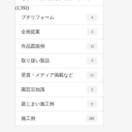
(1,592)
プチリフォーム
4
企画提案
3
作品図面例
12
取り扱い製品
3
受賞・メディア掲載など
11
園芸豆知識
2
庭じまい施工例
9
施工例
280