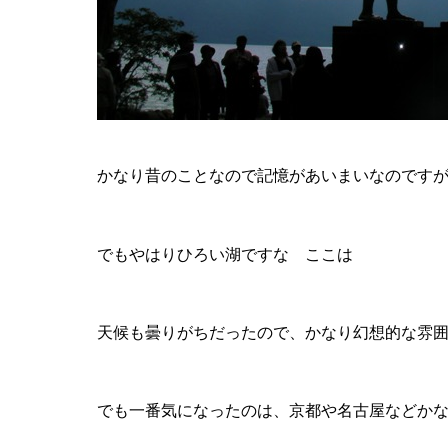
かなり昔のことなので記憶があいまいなのです
でもやはりひろい湖ですな ここは
天候も曇りがちだったので、かなり幻想的な雰
でも一番気になったのは、京都や名古屋などか