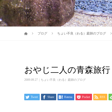
ブログ
ちょい不良（わる）庭師のブログ
おやじ二人の青森旅行
2009.09.27
ちょい不良（わる）庭師のブログ
Tweet
Share
Hatena
Pocket
RSS