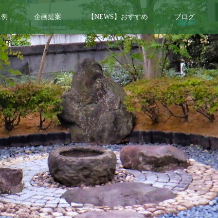
工例
企画提案
【NEWS】おすすめ
ブログ