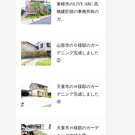
東根市のLIVE ARC 高
橋建匠様の事務所前の
ガ...
山形市のＯ様邸のガー
デニング完成しました
②
天童市のＨ様邸のガー
デニング完成しました
④
天童市Ｈ様邸のガーデ