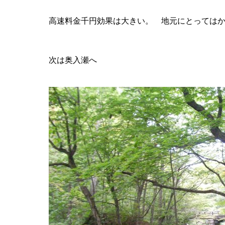
高速料金千円効果は大きい。 地元にとっては
次は奥入瀬へ