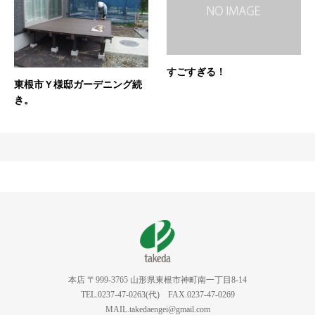
すごすぎる！
東根市Ｙ様邸ガーデニング続
き。
本店 〒999-3765 山形県東根市神町南一丁目8-14
TEL.0237-47-0263(代) FAX.0237-47-0269
MAIL.takedaengei@gmail.com