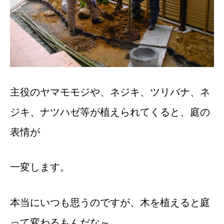
主役のヤマモモジや、ネジキ、ツリバナ、ネ
ジキ、ナツハゼ等が植えられてくると、庭の
表情が
一変します。
本当にいつも思うのですが、木を植えると庭
って変わるもんだな～