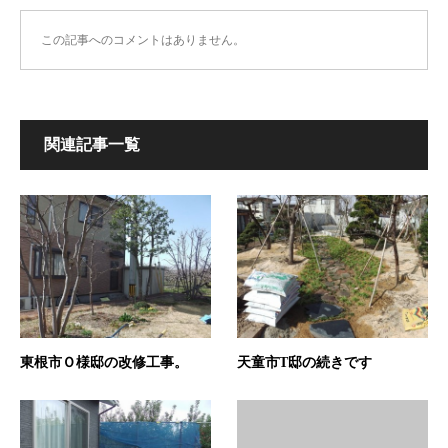
この記事へのコメントはありません。
関連記事一覧
東根市Ｏ様邸の改修工事。
天童市T邸の続きです