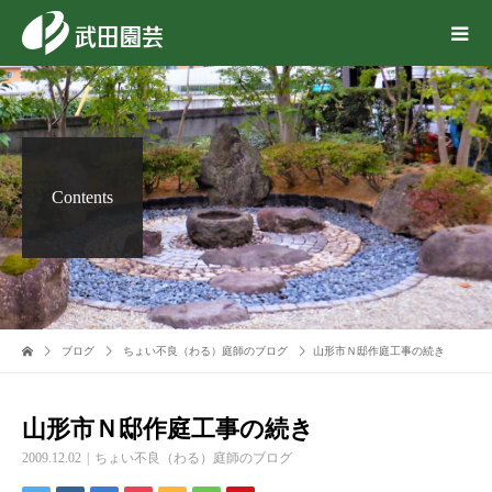
Contents
ブログ
ちょい不良（わる）庭師のブログ
山形市Ｎ邸作庭工事の続き
山形市Ｎ邸作庭工事の続き
2009.12.02
ちょい不良（わる）庭師のブログ