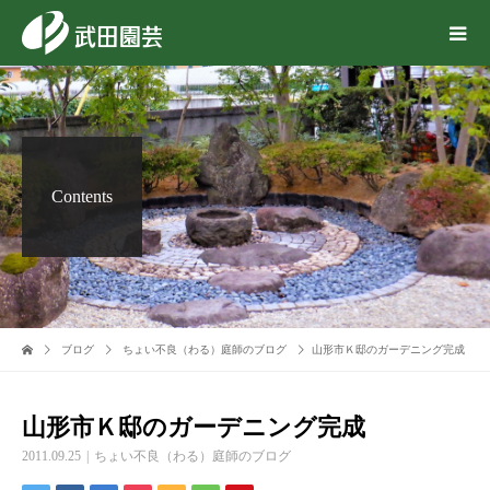
Contents
ブログ
ちょい不良（わる）庭師のブログ
山形市Ｋ邸のガーデニング完成
山形市Ｋ邸のガーデニング完成
2011.09.25
ちょい不良（わる）庭師のブログ