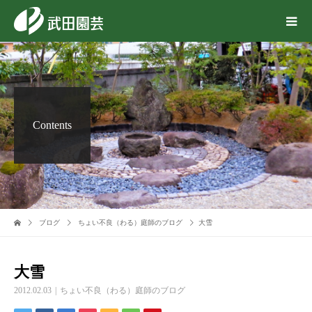
Contents
ブログ
ちょい不良（わる）庭師のブログ
大雪
大雪
2012.02.03
ちょい不良（わる）庭師のブログ