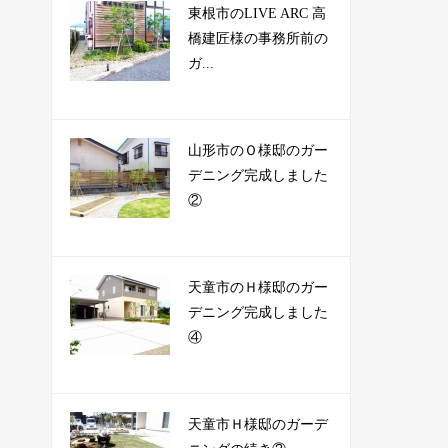
東根市のLIVE ARC 高
橋建匠様の事務所前の
ガ...
山形市のＯ様邸のガー
デニング完成しました
②
天童市のＨ様邸のガー
デニング完成しました
④
天童市Ｈ様邸のガーデ