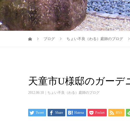
ブログ
ちょい不良（わる）庭師のブログ
天童市U様邸のガーデ
2012.06.10
ちょい不良（わる）庭師のブログ
Tweet
Share
Hatena
Pocket
RSS