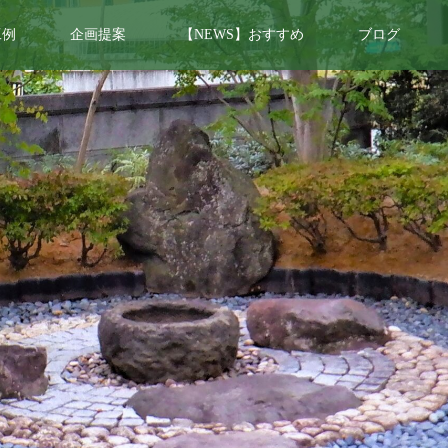
工例
企画提案
【NEWS】おすすめ
ブログ