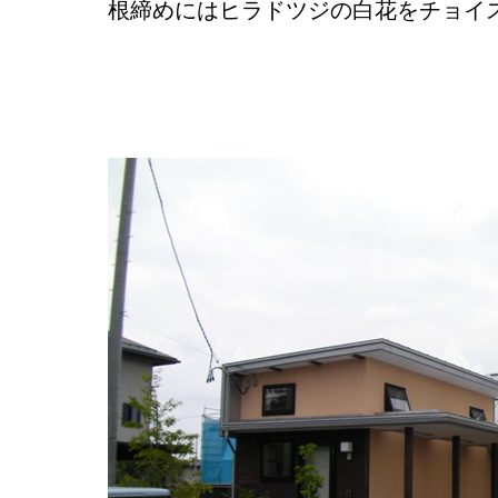
根締めにはヒラドツジの白花をチョイ