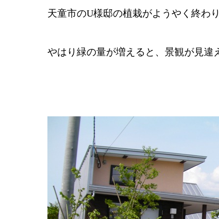
天童市のU様邸の植栽がようやく終わ
やはり緑の量が増えると、景観が見違