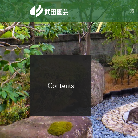
施
Contents