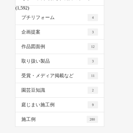
(1,592)
プチリフォーム
4
企画提案
3
作品図面例
12
取り扱い製品
3
受賞・メディア掲載など
11
園芸豆知識
2
庭じまい施工例
9
施工例
280