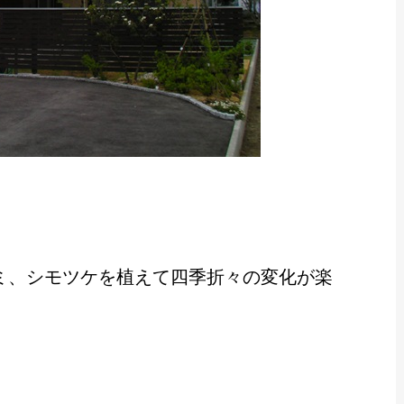
ミ、シモツケを植えて四季折々の変化が楽