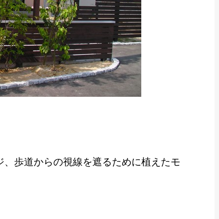
ジ、歩道からの視線を遮るために植えたモ