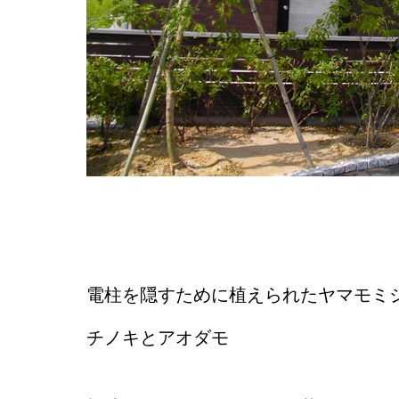
電柱を隠すために植えられたヤマモミ
チノキとアオダモ