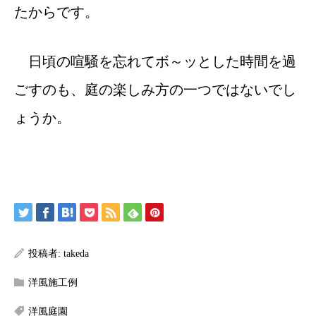
たからです。
日頃の喧騒を忘れてボ～ッとした時間を過
ごすのも、庭の楽しみ方の一つではないでし
ょうか。
投稿者:
takeda
洋風施工例
洋風庭園