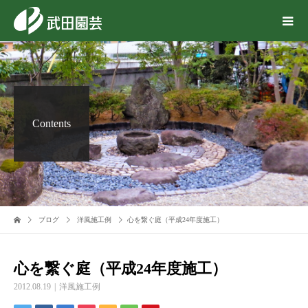
Contents
ブログ
洋風施工例
心を繋ぐ庭（平成24年度施工）
心を繋ぐ庭（平成24年度施工）
2012.08.19
洋風施工例