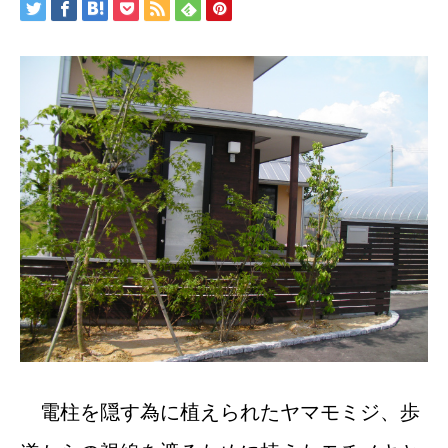
電柱を隠す為に植えられたヤマモミジ、歩