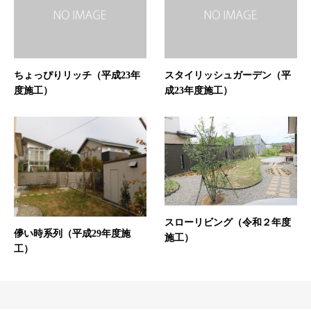
ちょっぴりリッチ（平成23年
スタイリッシュガーデン（平
度施工）
成23年度施工）
スローリビング（令和２年度
儚い時系列（平成29年度施
施工）
工）