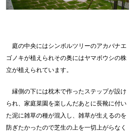
庭の中央にはシンボルツリーのアカバナエ
ゴノキが植えられその奥にはヤマボウシの株
立が植えられています。
縁側の下には枕木で作ったステップが設け
られ、家庭菜園を楽しんだあとに長靴に付い
た泥に雑草の種が混入し、雑草が生えるのを
防ぎたかったので芝生の上を一切上がらなく