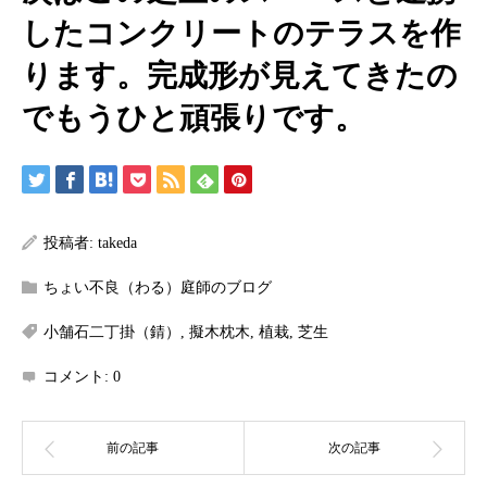
したコンクリートのテラスを作
ります。完成形が見えてきたの
でもうひと頑張りです。
投稿者:
takeda
ちょい不良（わる）庭師のブログ
小舗石二丁掛（錆）
,
擬木枕木
,
植栽
,
芝生
コメント:
0