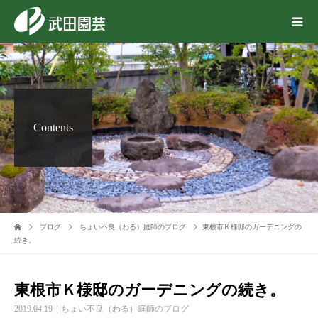
Contents
ブログ
ちょい不良（わる）庭師のブログ
東根市Ｋ様邸のガーデニングの
続き。
東根市Ｋ様邸のガーデニングの続き。
2019.04.19
ちょい不良（わる）庭師のブログ