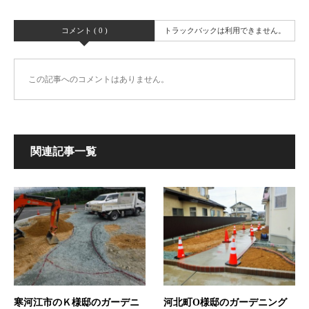
コメント ( 0 )
トラックバックは利用できません。
この記事へのコメントはありません。
関連記事一覧
寒河江市のＫ様邸のガーデニ
河北町O様邸のガーデニング