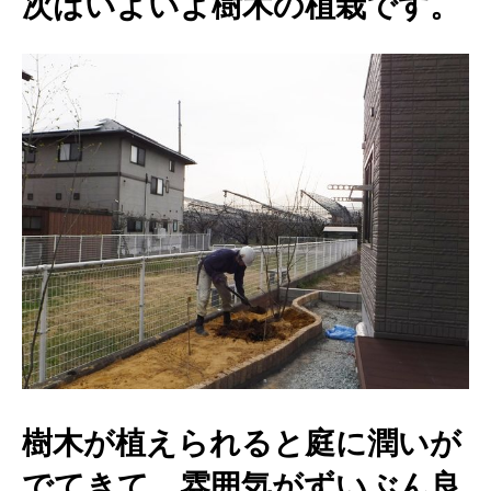
次はいよいよ樹木の植栽です。
樹木が植えられると庭に潤いが
でてきて、雰囲気がずいぶん良