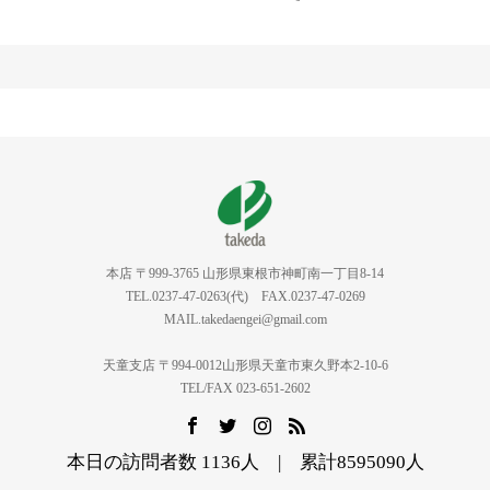
本店 〒999-3765 山形県東根市神町南一丁目8-14
TEL.0237-47-0263(代) FAX.0237-47-0269
MAIL.takedaengei@gmail.com
天童支店 〒994-0012山形県天童市東久野本2-10-6
TEL/FAX 023-651-2602
本日の訪問者数 1136人 | 累計8595090人