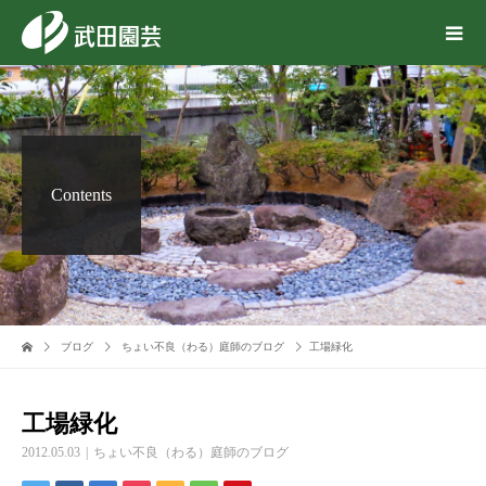
Contents
ブログ
ちょい不良（わる）庭師のブログ
工場緑化
工場緑化
2012.05.03
ちょい不良（わる）庭師のブログ