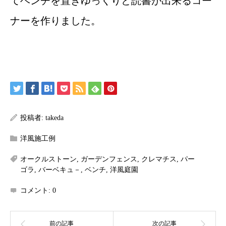
てベンチを置きゆっくりと読書が出来るコー
ナーを作りました。
投稿者:
takeda
洋風施工例
オークルストーン
,
ガーデンフェンス
,
クレマチス
,
パー
ゴラ
,
バーベキュ－
,
ベンチ
,
洋風庭園
コメント:
0