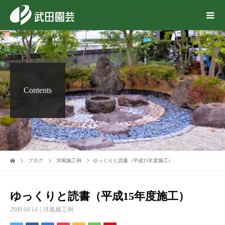
Contents
ブログ
洋風施工例
ゆっくりと読書（平成15年度施工）
ゆっくりと読書（平成15年度施工）
2009.04.14
洋風施工例