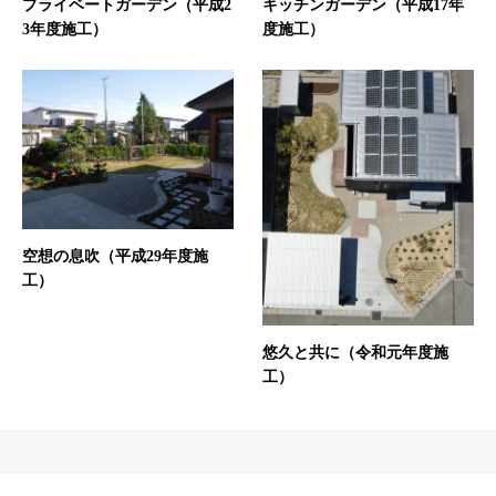
プライベートガーデン（平成2
キッチンガーデン（平成17年
3年度施工）
度施工）
空想の息吹（平成29年度施
工）
悠久と共に（令和元年度施
工）